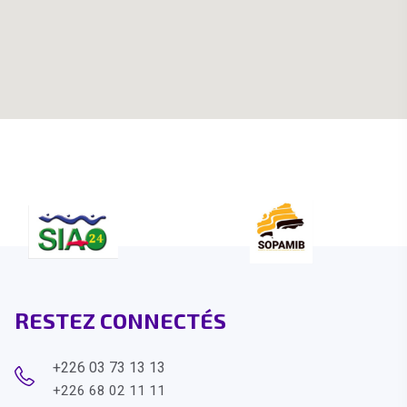
RESTEZ CONNECTÉS
+226 03 73 13 13
+226 68 02 11 11