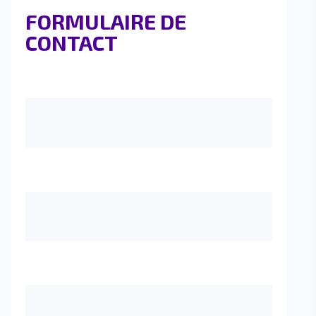
FORMULAIRE DE
CONTACT
Votre nom
Votre e-mail
Objet