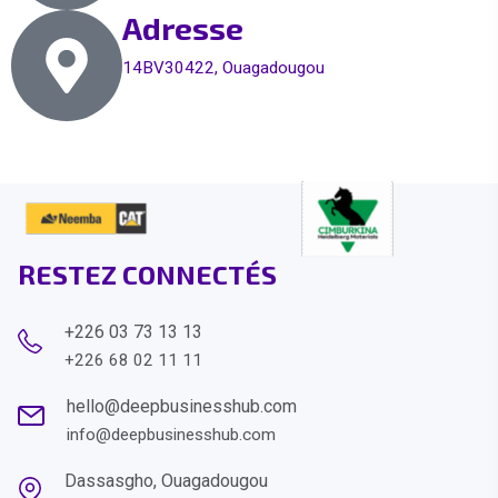
Adresse
14BV30422, Ouagadougou
RESTEZ CONNECTÉS
+226 03 73 13 13
+226 68 02 11 11
hello@deepbusinesshub.com
info@deepbusinesshub.com
Dassasgho, Ouagadougou