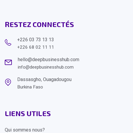
RESTEZ CONNECTÉS
+226 03 73 13 13
+226 68 02 11 11
hello@deepbusinesshub.com
info@deepbusinesshub.com
Dassasgho, Ouagadougou
Burkina Faso
LIENS UTILES
Qui sommes nous?